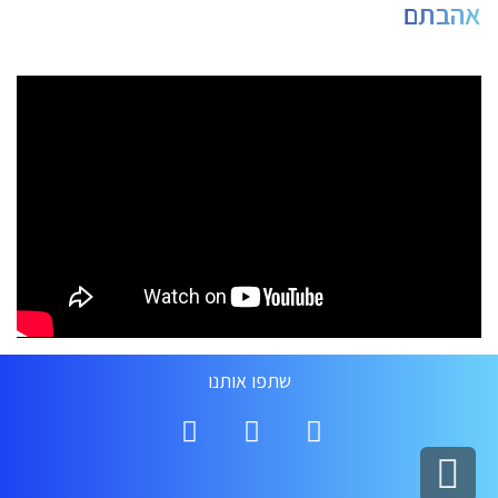
אהבתם
שתפו אותנו
גלילה