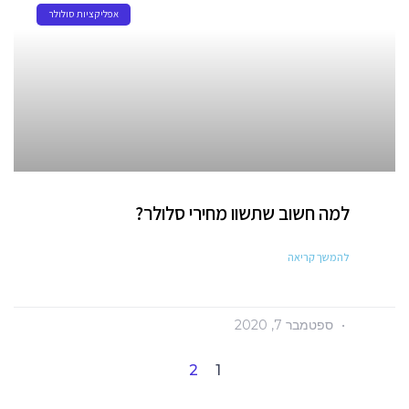
אפליקציות סולולר
למה חשוב שתשוו מחירי סלולר?
להמשך קריאה
ספטמבר 7, 2020
2
1