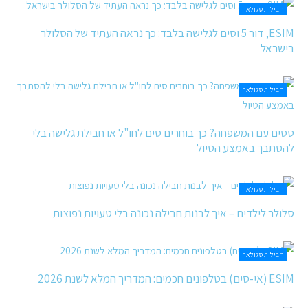
חבילות סלולאר
ESIM, דור 5 וסים לגלישה בלבד: כך נראה העתיד של הסלולר
בישראל
חבילות סלולאר
טסים עם המשפחה? כך בוחרים סים לחו"ל או חבילת גלישה בלי
להסתבך באמצע הטיול
חבילות סלולאר
סלולר לילדים – איך לבנות חבילה נכונה בלי טעויות נפוצות
חבילות סלולאר
ESIM (אי-סים) בטלפונים חכמים: המדריך המלא לשנת 2026