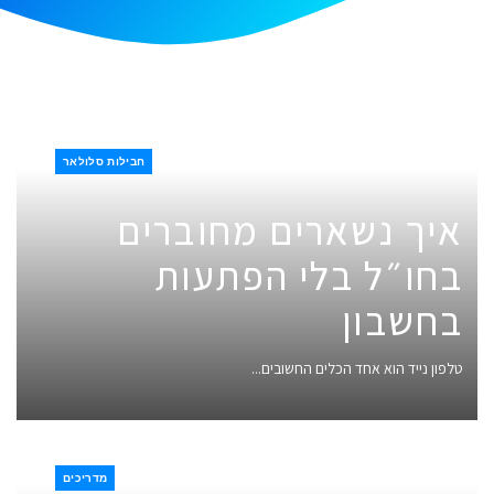
חבילות סלולאר
איך נשארים מחוברים
בחו״ל בלי הפתעות
בחשבון
טלפון נייד הוא אחד הכלים החשובים...
מדריכים