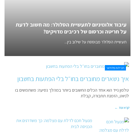
עיבוד אלומיניום לתעשיית הסלולר: מה חשוב לדעת
על חריטה וכרסום של רכיבים מדויקים?
תעשיית הסלולר מבוססת על שילוב בין...
חבילות סלולאר
איך נשארים מחוברים בחו״ל בלי הפתעות בחשבון
טלפון נייד הוא אחד הכלים החשובים ביותר במהלך נסיעה: משתמשים בו
לניווט, הזמנת תחבורה, קבלת
קרא עוד ←
מנעול חכם לדלת עם מצלמה: כך משדרגים את
הכניסה לבית