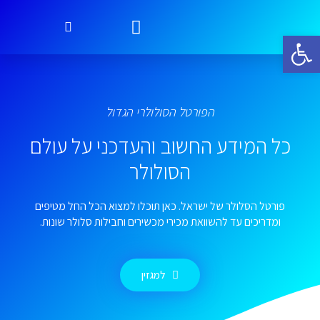
פתח סרגל נגישות
עמוד הבית
אפליקציות סולולר
השוואת חבילות סולולר
חבילות סלולאר
טלפון סלולארי
הפורטל הסולולרי הגדול
כל המידע החשוב והעדכני על עולם
הסולולר
פורטל הסלולר של ישראל. כאן תוכלו למצוא הכל החל מטיפים
ומדריכים עד להשוואת מכירי מכשירים וחבילות סלולר שונות.
למגזין