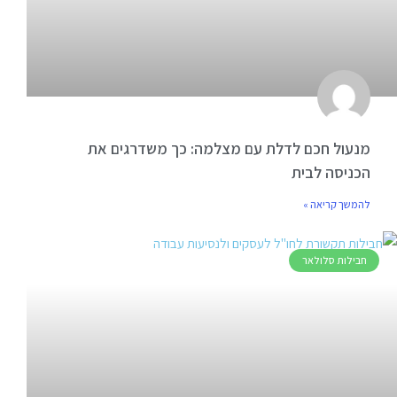
מנעול חכם לדלת עם מצלמה: כך משדרגים את
הכניסה לבית
להמשך קריאה »
חבילות סלולאר