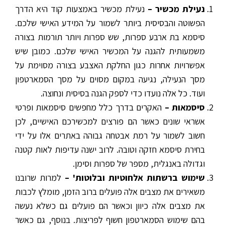
נעילת מכשיר –
נעילת מכשיר באמצעות קוד היא הדרך
הפשוטה והבסיסית ביותר לשמור על המידע האישי שלכם.
סיסמא בת ארבע ספרות, שש ספרות ויותר תורמות בצורה
משמעותית להגנה על המכשיר האישי שלכם. כמובן שיש
אפשרויות אחרות כגון החלקת האצבע בצורה מסוימת על
מסך הנעילה, נגיעה במקום מסוים על מסך הסמארטפון
ועוד. כל אלה נועדו כדי לספק הגנה בסיסית ונחוצה.
סיסמאות –
האקרים בדרך כלל מחפשים סיסמאות ופרטי
אשראי שונים כאשר הם פורצים למכשירכם האישיים, לכן
חשוב לשמור על רמת אבטחה גבוהה באתרים אלו על ידי
בחירת סיסמא חזקה וטובה. לרוב ישנה עדיפות לאות קטנה
וגדולה באנגלית, מספר של ספרות וסימן.
שימוש ברשתות אלחוטיות ובלוטות' –
למרות שרובנו
משאירים את מצבים אלה פועלים ברוב הזמן, מומלץ לכבות
את מצבים אלה כיוון וכאשר הם פועלים גם כשלא נעשה
בהם שימוש הסמארטפון חשוף לפריצות. בנוסף, גם כאשר