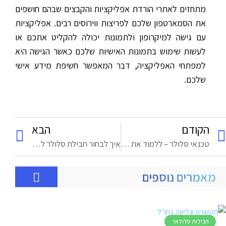
מתחזים לאתרי הורדת אפליקציות והקבצים שבהם חושפים
את הסמארטפון שלכם לפריצות ווירוסים רבים. אפליקציות
עם גישה למיקרופון ולתמונות יכולה להקליט אתכם או
לעשות שימוש בתמונות האישיות שלכם כאשר הגישה היא
למפתחי האפליקציה, דבר המאפשר חשיפת מידע אישי
שלכם.
הקודם
הבא
טכנאי סלולר – ללמוד את המקצוע, להצליח בתחום
איך לבחור חבילת סלולר לקראת החופשה המשפחתית בחו"ל ?
מאמרים נוספים
חבילות סלולאר