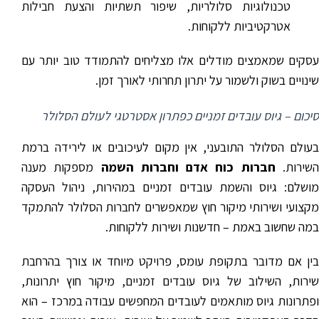
טכנולוגיות סלולריות, שיפור תשתיות והצעת חבילות
אטרקטיביות ללקוחות.
עסקים שמאמצים מודלים אלו מצליחים להתמודד טוב יותר עם
שינויים בשוק ולשמור על יתרון תחרותי לאורך זמן.
סיכום – גיוס עובדים זמניים כפתרון אסטרטגי לעולם הסלולר
בעולם הסלולר התובעני, אין מקום לעיכובים או לירידה ברמת
שירות.
חברות כוח אדם וחברות השמה
מספקות מענה
מושלם: גיוס והשמת עובדים זמניים במהירות, ניהול העסקה
מקצועי ושירותי מיקור חוץ שמאפשרים לחברות הסלולר להתמקד
במה שחשוב באמת – חדשנות ושירות ללקוחות.
בין אם מדובר בתקופת עומס, פרויקט מיוחד או צורך בהרחבת
שירות, השילוב של גיוס עובדים זמניים, מיקור חוץ יתרונות,
ופתרונות גיוס מותאמים לעובדים המחפשים עבודה במרכז – הוא