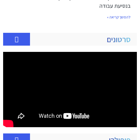
בנסיעת עבודה
להמשך קריאה »
סרטונים
פופולרי