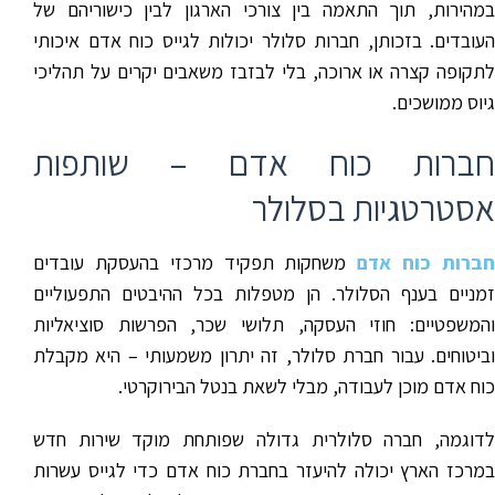
במהירות, תוך התאמה בין צורכי הארגון לבין כישוריהם של
העובדים. בזכותן, חברות סלולר יכולות לגייס כוח אדם איכותי
לתקופה קצרה או ארוכה, בלי לבזבז משאבים יקרים על תהליכי
גיוס ממושכים.
חברות כוח אדם – שותפות
אסטרטגיות בסלולר
ברות כוח אדם
משחקות תפקיד מרכזי בהעסקת עובדים
זמניים בענף הסלולר. הן מטפלות בכל ההיבטים התפעוליים
והמשפטיים: חוזי העסקה, תלושי שכר, הפרשות סוציאליות
וביטוחים. עבור חברת סלולר, זה יתרון משמעותי – היא מקבלת
כוח אדם מוכן לעבודה, מבלי לשאת בנטל הבירוקרטי.
לדוגמה, חברה סלולרית גדולה שפותחת מוקד שירות חדש
במרכז הארץ יכולה להיעזר בחברת כוח אדם כדי לגייס עשרות