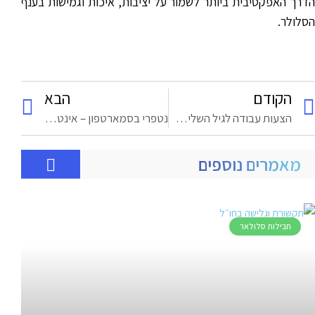
הדרך האפקטיבית ביותר לשמור על יציבות, איכות וגמישות בענף
הסלולר.
הקודם
הבא
הצעות עבודה לגיל השלישי: כניסה לעולם שירות ותמיכה טכנית בסלולר
נטפרי בסמארטפון – אינטרנט כשר ונקי בכל מקום
מאמרים נוספים
חבילות סלולאר