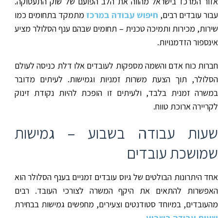
אזור המרכז בישראל מהווה את הלב הפועם של שוק התעסוקה.
עבור עובדים רבים,
חיפוש עבודה במרכז
מתמקד בתחומים כמו
שירות, מכירות ותמיכה טכנית – תחומים שבהם ענף הסלולר מציע
אינספור הזדמנויות.
חברות כוח אדם והשמה מספקות לעובדים אלו דלת כניסה לעולם
הסלולר, תוך הצעת משרות זמניות וגמישות. לעיתים מדובר
במשרה זמנית בלבד, ולעיתים זו הופכת להיות נקודת זינוק
לקריירה ארוכת טווח.
שעות עבודה בשבוע – גמישות
שמושכת עובדים
אחד היתרונות הבולטים של גיוס עובדים זמניים בענף הסלולר הוא
האפשרות להתאים את היקף המשרה לצורכי העובד. רבים
מהעובדים, במיוחד סטודנטים וצעירים, מחפשים גמישות בבחירת
שעות עבודה בשבוע
.